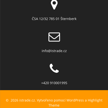
ČSA 12/32 785 01 Šternberk
info@istrade.cz
+420 910001995
© 2026 istrade.cz. Vytvořeno pomocí WordPress a
Highlight
Theme