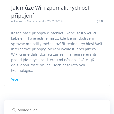
Jak může WiFi zpomalit rychlost
připojení
od
admin
v
Nezařazené
v 20. 2. 2018
0
Každá naše přípojka k Internetu končí zásuvkou či
kabelem. To je jediné místo, kde lze při dodržení
správné metodiky měření ověřit realnou rychlost Vaší
Internetové přípojky. Měření rychlosti přes jakékoliv
WiFi či jiné další domácí zařízení již není relevantní
pokud jde o rychlost kterou od nás dostáváte. Již
delší dobu roste obliba všech bezdrátových
technologií…
Více
Vyhledat: